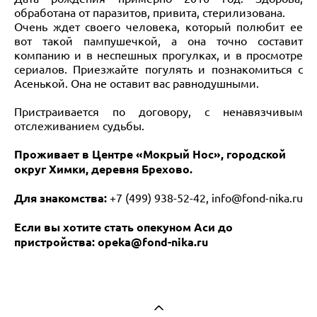
обработана от паразитов, привита, стерилизована.
Очень ждет своего человека, который полюбит ее
вот такой пампушечкой, а она точно составит
компанию и в неспешных прогулках, и в просмотре
сериалов. Приезжайте погулять и познакомиться с
Асенькой. Она не оставит вас равнодушными.
Пристраивается по договору, с ненавязчивым
отслеживанием судьбы.
Проживает в Центре «Мокрый Нос», городской
округ Химки, деревня Брехово.
Для знакомства:
+7 (499) 938-52-42,
info@fond-nika.ru
Если вы хотите стать опекуном Аси до
пристройства: opeka@fond-nika.ru