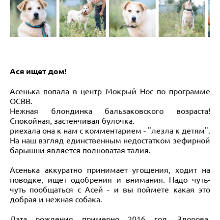
Ася ищет дом!
Асенька попала в центр Мокрый Нос по программе
ОСВВ.
Нежная блондинка бальзаковского возраста!
Спокойная, застенчивая булочка.
риехала она к нам с комментарием - "лезла к детям".
На наш взгляд единственным недостатком зефирной
барышни является полноватая талия.
Асенька аккуратно принимает угощения, ходит на
поводке, ищет одобрения и внимания. Надо чуть-
чуть пообщаться с Асей - и вы поймете какая это
добрая и нежная собака.
Дата рождения примерно 2016 год. Здорова,