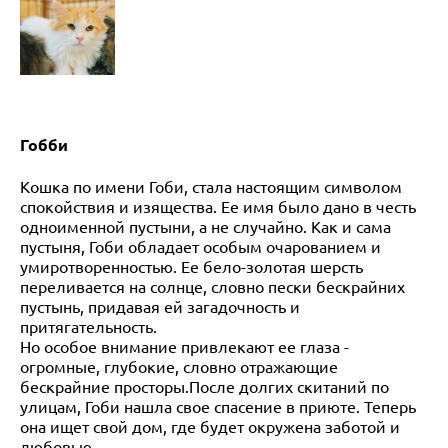
Гобби
Кошка по имени Гоби, стала настоящим символом
спокойствия и изящества. Ее имя было дано в честь
одноименной пустыни, а не случайно. Как и сама
пустыня, Гоби обладает особым очарованием и
умиротворенностью. Ее бело-золотая шерсть
переливается на солнце, словно пески бескрайних
пустынь, придавая ей загадочность и
притягательность.
Но особое внимание привлекают ее глаза -
огромные, глубокие, словно отражающие
бескрайние просторы.После долгих скитаний по
улицам, Гоби нашла свое спасение в приюте. Теперь
она ищет свой дом, где будет окружена заботой и
любовью.