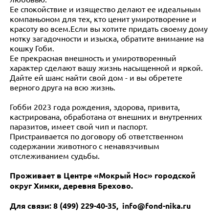
Ее спокойствие и изящество делают ее идеальным
компаньоном для тех, кто ценит умиротворение и
красоту во всем.Если вы хотите придать своему дому
нотку загадочности и изыска, обратите внимание на
кошку Гоби.
Ее прекрасная внешность и умиротворенный
характер сделают вашу жизнь насыщенной и яркой.
Дайте ей шанс найти свой дом - и вы обретете
верного друга на всю жизнь.
Гобби 2023 года рождения, здорова, привита,
кастрирована, обработана от внешних и внутренних
паразитов, имеет свой чип и паспорт.
Пристраивается по договору об ответственном
содержании животного с ненавязчивым
отслеживанием судьбы.
Проживает в Центре «Мокрый Нос» городской
округ Химки, деревня Брехово.
Для связи: 8 (499) 229-40-35, info@fond-nika.ru