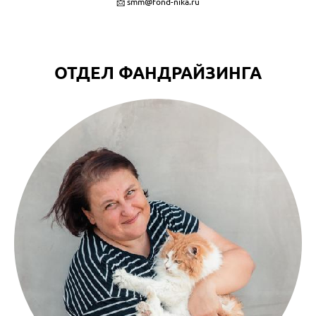
📩 smm@fond-nika.ru
ОТДЕЛ ФАНДРАЙЗИНГА