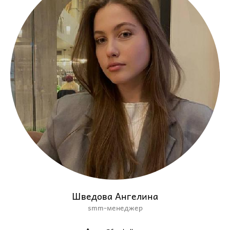
Шведова Ангелина
smm-менеджер