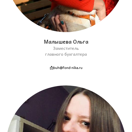
Малышева Ольга
Заместитель
главного бухгалтера
📩buh@fond-nika.ru