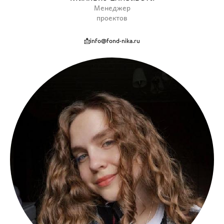
Менеджер
проектов
📩info@fond-nika.ru