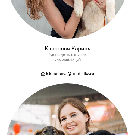
Кононова Карина
Руководитель
отдела
коммуникаций
📩 k.kononova@fond-nika.ru