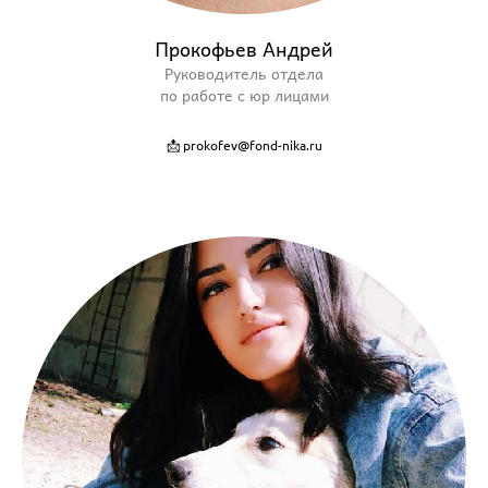
Прокофьев Андрей
Руководитель отдела
по работе с юр лицами
📩 prokofev@fond-nika.ru