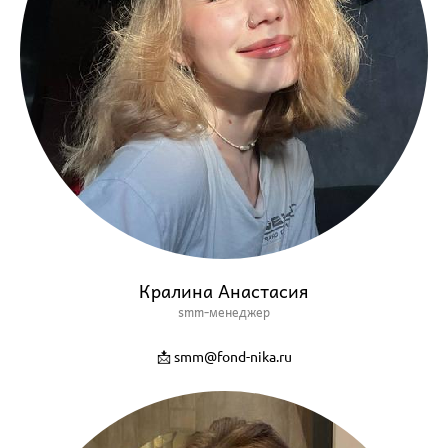
Кралина Анастасия
smm-менеджер
📩 smm@fond-nika.ru