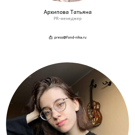
Архипова Татьяна
PR-менеджер
📩 press@fond-nika.ru