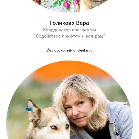
Голикова Вера
Координатор программы
"Содействие приютам и вол-рам"
📩 v.golikova@fond-nika.ru