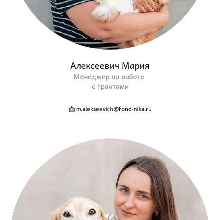
Алексеевич Мария
Менеджер по работе
с грантами
📩 m.alekseevich@fond-nika.ru