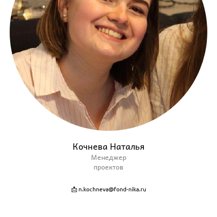
Кочнева Наталья
Менеджер
проектов
📩 n.kochneva@fond-nika.ru