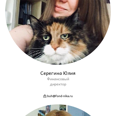
Серегина Юлия
Финансовый
директор
📩 buh@fond-nika.ru