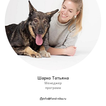
Шарко Татьяна
Менеджер
программ
📩info@fond-nika.ru