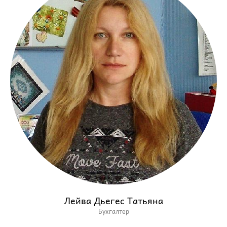
Лейва Дьегес Татьяна
Бухгалтер