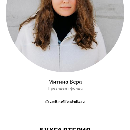
Митина Вера
Президент фонда
📩 v.mitina@fond-nika.ru