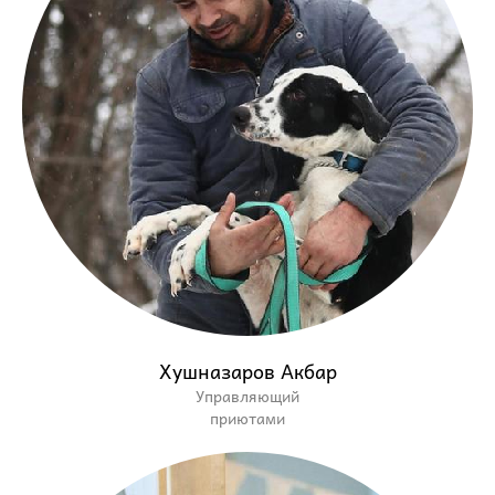
Хушназаров Акбар
Управляющий
приютами