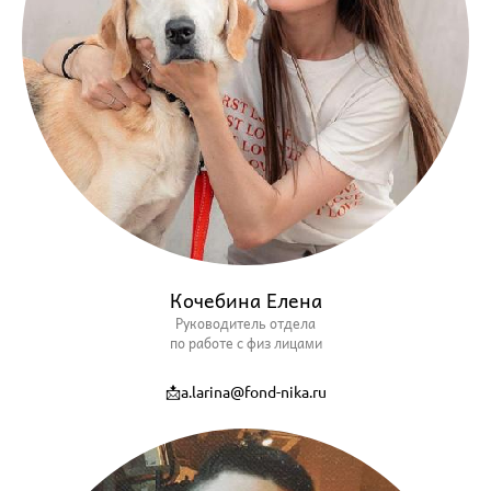
Кочебина Елена
Руководитель отдела
по работе с физ лицами
📩a.larina@fond-nika.ru