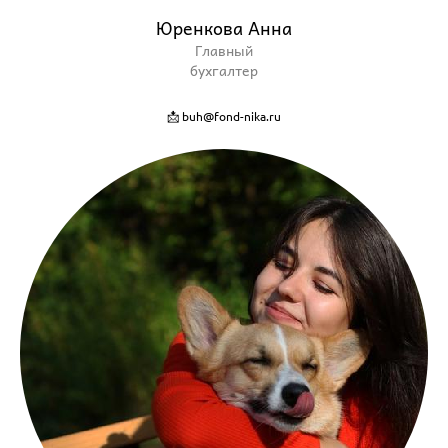
Юренкова Анна
Главный
бухгалтер
📩 buh@fond-nika.ru