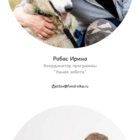
Робас Ирина
Координатор программы
"Умная забота"
📩otlov@fond-nika.ru