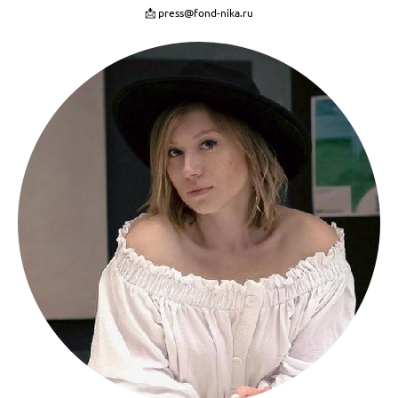
📩 press@fond-nika.ru