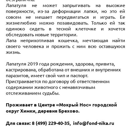
Лапатуля не может запрыгивать на высокие
поверхности, из-за деформации лапки, но это ей
совсем не мешает передвигаться и играть. Ее
жизнелюбию можно позавидовать. Только ей так
одиноко сидеть в тесной клеточке и хочется
обследовать новые территории.
Лапа неприхотливая кошечка, мечтающая найти
своего человека и прожить с ним всю оставшуюся
жизнь.
Лапатуля 2019 года рождения, здорова, привита,
кастрирована, обработана от внешних и внутренних
паразитов, имеет свой чип и паспорт.
Пристраивается по договору об ответственном
содержании животного с ненавязчивым
отслеживанием судьбы.
Проживает в Центре «Мокрый Нос» городской
округ Химки, деревня Брехово.
Для связи: 8 (499) 229-40-35, info@fond-nika.ru