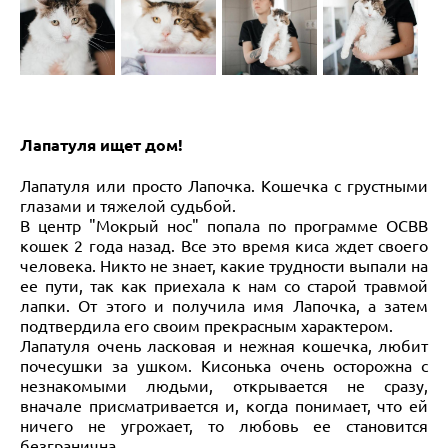
Лапатуля ищет дом!
Лапатуля или просто Лапочка. Кошечка с грустными
глазами и тяжелой судьбой.
В центр "Мокрый нос" попала по программе ОСВВ
кошек 2 года назад. Все это время киса ждет своего
человека. Никто не знает, какие трудности выпали на
ее пути, так как приехала к нам со старой травмой
лапки. От этого и получила имя Лапочка, а затем
подтвердила его своим прекрасным характером.
Лапатуля очень ласковая и нежная кошечка, любит
почесушки за ушком. Кисонька очень осторожна с
незнакомыми людьми, открывается не сразу,
вначале присматривается и, когда понимает, что ей
ничего не угрожает, то любовь ее становится
безгранична.