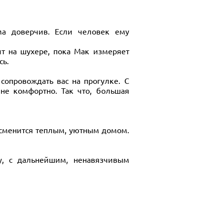
ма доверчив. Если человек ему
т на шухере, пока Мак измеряет
сь.
сопровождать вас на прогулке. С
не комфортно. Так что, большая
, сменится теплым, уютным домом.
ору, с дальнейшим, ненавязчивым