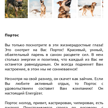
Портос
Вы только посмотрите в эти жизнерадостные глаза!
Это смотрит на Вас Портос! Красивый, умный,
обаятельный парень в самом расцвете сил. В нем
столько энергии и позитива, что каждый из Вас не
останется равнодушным. Он всегда поднимет Вам
настроение, в этом мы не сомневаемся!
Несмотря на свой размер, он скачет как зайчик. Если
Вы любите активный отдых, то Портос с
удовольствием составит Вам компанию! Он
настоящий Energizer.
Портос молод, привит, кастрирован, чипирован, есть
паспорт. Пристраивается строго по договору, с