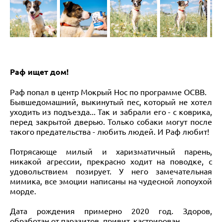
Раф ищет дом!
Раф попал в центр Мокрый Нос по программе ОСВВ.
Бывшедомашний, выкинутый пес, который не хотел
уходить из подъезда... Так и забрали его - с коврика,
перед закрытой дверью. Только собаки могут после
такого предательства - любить людей. И Раф любит!
Потрясающе милый и харизматичный парень,
никакой агрессии, прекрасно ходит на поводке, с
удовольствием позирует. У него замечательная
мимика, все эмоции написаны на чудесной лопоухой
морде.
Дата рождения примерно 2020 год. Здоров,
обработан от паразитов, привит, кастрирован.