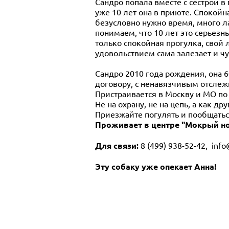
Сандро попала вместе с сестрой в
уже 10 лет она в приюте. Спокойн
безусловно нужно время, много ла
понимаем, что 10 лет это серьезны
только спокойная прогулка, свой
удовольствием сама залезает и чу
Сандро 2010 года рождения, она 60
договору, с ненавязчивым отсле
Пристраивается в Москву и МО по
Не на охрану, не на цепь, а как д
Приезжайте погулять и пообщатьс
Проживает в центре "Мокрый н
Для связи:
8 (499) 938-52-42, info
Эту собаку уже опекает Анна!