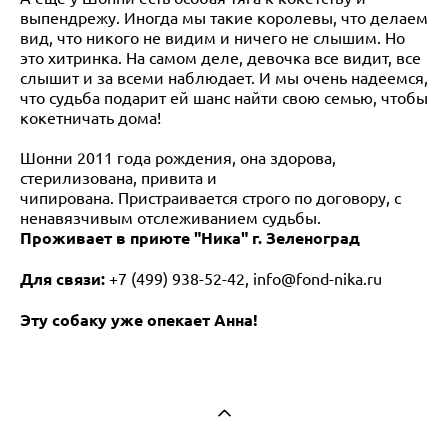
выпендрежу. Иногда мы такие королевы, что делаем
вид, что никого не видим и ничего не слышим. Но
это хитринка. На самом деле, девочка все видит, все
слышит и за всеми наблюдает. И мы очень надеемся,
что судьба подарит ей шанс найти свою семью, чтобы
кокетничать дома!
Шонни 2011 года рождения, она здорова,
стерилизована, привита и
чипирована. Пристраивается строго по договору, с
ненавязчивым отслеживанием судьбы.
Проживает в
приюте
"Ника" г. Зеленоград
Для связи:
+7 (499) 938-52-42, info@fond-nika.ru
Эту собаку уже опекает Анна!