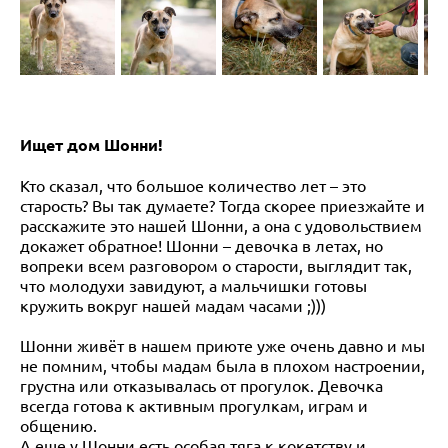
Ищет дом Шонни!
Кто сказал, что большое количество лет – это
старость? Вы так думаете? Тогда скорее приезжайте и
расскажите это нашей Шонни, а она с удовольствием
докажет обратное! Шонни – девочка в летах, но
вопреки всем разговором о старости, выглядит так,
что молодухи завидуют, а мальчишки готовы
кружить вокруг нашей мадам часами ;)))
Шонни живёт в нашем приюте уже очень давно и мы
не помним, чтобы мадам была в плохом настроении,
грустна или отказывалась от прогулок. Девочка
всегда готова к активным прогулкам, играм и
общению.
А еще у Шонни есть особая тяга к кокетству и